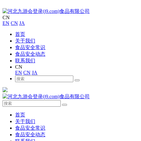
CN
EN
CN
JA
首页
关于我们
食品安全常识
食品安全动态
联系我们
CN
EN
CN
JA
首页
关于我们
食品安全常识
食品安全动态