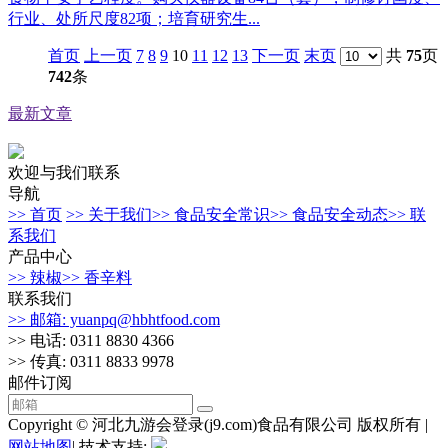
行业、处所尺度82项；培育研究生...
首页
上一页
7
8
9
10
11
12
13
下一页
末页
共
75
页
742
条
最新文章
欢迎与我们联系
导航
>> 首页
>> 关于我们
>> 食品安全常识
>> 食品安全动态
>> 联
系我们
产品中心
>> 辣椒
>> 香辛料
联系我们
>> 邮箱: yuanpq@hbhtfood.com
>> 电话: 0311 8830 4366
>> 传真: 0311 8833 9978
邮件订阅
Copyright © 河北九游会登录(j9.com)食品有限公司 版权所有 |
网站地图
| 技术支持: