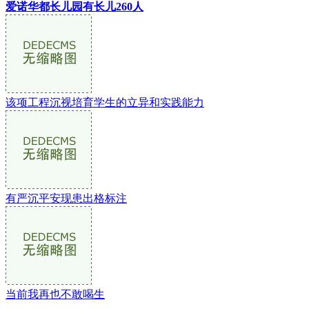
爱诺华都长儿园有长儿260人
该项工程沉视培育学生的立异和实践能力
有严沉平安现患出格标注
当前我再也不敢喝生