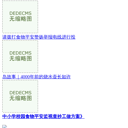
请拨打食物平安赞扬举报电线进行投
岛故事｜4000年前的烧水壶长如许
中小学校园食物平安监视查抄工做方案》