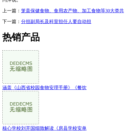
上一篇：
笼盖保健食物、食用农产物、加工食物等30大类共
下一篇：
分担副局长及科室担任人要自动担
热销产品
涵盖《山西省校园食物安理手册》《餐饮
核心学校刘开国细致解读《房县学校安单