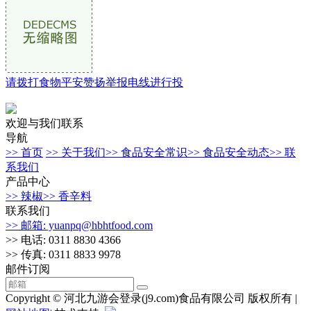
请拨打食物平安赞扬举报电线进行投
欢迎与我们联系
导航
>> 首页
>> 关于我们
>> 食品安全常识
>> 食品安全动态
>> 联
系我们
产品中心
>> 辣椒
>> 香辛料
联系我们
>> 邮箱: yuanpq@hbhtfood.com
>> 电话: 0311 8830 4366
>> 传真: 0311 8833 9978
邮件订阅
Copyright © 河北九游会登录(j9.com)食品有限公司 版权所有 |