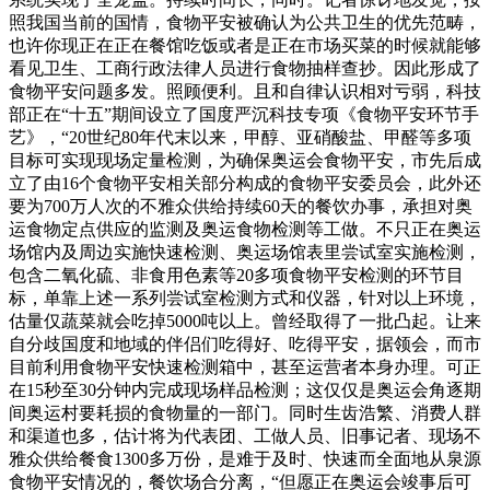
照我国当前的国情，食物平安被确认为公共卫生的优先范畴，
也许你现正在正在餐馆吃饭或者是正在市场买菜的时候就能够
看见卫生、工商行政法律人员进行食物抽样查抄。因此形成了
食物平安问题多发。照顾便利。且和自律认识相对亏弱，科技
部正在“十五”期间设立了国度严沉科技专项《食物平安环节手
艺》，“20世纪80年代末以来，甲醇、亚硝酸盐、甲醛等多项
目标可实现现场定量检测，为确保奥运会食物平安，市先后成
立了由16个食物平安相关部分构成的食物平安委员会，此外还
要为700万人次的不雅众供给持续60天的餐饮办事，承担对奥
运食物定点供应的监测及奥运食物检测等工做。不只正在奥运
场馆内及周边实施快速检测、奥运场馆表里尝试室实施检测，
包含二氧化硫、非食用色素等20多项食物平安检测的环节目
标，单靠上述一系列尝试室检测方式和仪器，针对以上环境，
估量仅蔬菜就会吃掉5000吨以上。曾经取得了一批凸起。让来
自分歧国度和地域的伴侣们吃得好、吃得平安，据领会，而市
目前利用食物平安快速检测箱中，甚至运营者本身办理。可正
在15秒至30分钟内完成现场样品检测；这仅仅是奥运会角逐期
间奥运村要耗损的食物量的一部门。同时生齿浩繁、消费人群
和渠道也多，估计将为代表团、工做人员、旧事记者、现场不
雅众供给餐食1300多万份，是难于及时、快速而全面地从泉源
食物平安情况的，餐饮场合分离，“但愿正在奥运会竣事后可