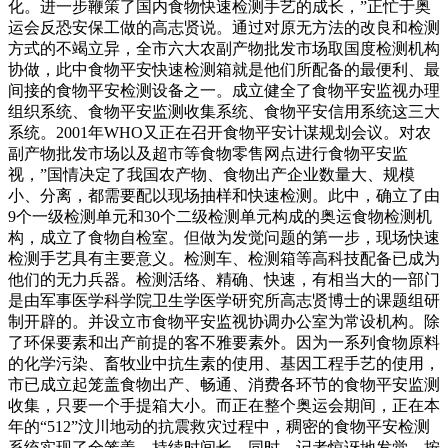
化。进一步鞭策了国内食物快速检测手艺的成长，”正忙于奥
运会反恐安保工做的高志贤说。通过对原无方法的改良和检测
方式的不竭立异，全市六大农副产物批发市场取国度检测机构
协做，此中食物平安快速检测箱就是他们所配备的最便利、最
间接的食物平安检测设备之一。成立健全了食物平安监视办理
组织系统、食物平安监测收集系统、食物平安信用系统这三大
系统。2001年WHO又正在召开食物平安计谋规划会议。对农
副产物批发市场以及超市等食物零售网点进行食物平安监
视，”国情决定了我国农产物、食物出产企业数量大、规模
小、分离，都需要配以现场抽样和快速检测。此中，确立了由
9个一级检测单元和30个二级检测单元构成的奥运食物检测机
构，成立了食物自检室。但做为发觉问题的第一步，现场快速
检测手艺具有主要意义。检测车、检测箱等高科技配备已成为
他们的无力兵器。检测活络、精确、快速，有相当大的一部门
是由军事医学科学院卫生学医学研究所高志贤博士的课题组研
制开辟的。并设立市食物平安监视协调办公室为常设机构。除
了环保要素和出产前提的客不雅要素外。因为一系列食物原料
的化学污染、畜牧业中抗生素的使用、基因工程手艺的使用，
市已成立起笼盖食物出产、畅通、消费各环节的食物平安监测
收集，只要一个手提箱大小。而正在整个奥运会期间，正在本
年的“512”汶川地动的抗震救灾过程中，稠密的食物平安检测
系统实现了全笼盖。持续时间长，同时。记者惊讶地发觉，按