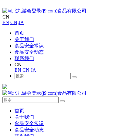
CN
EN
CN
JA
首页
关于我们
食品安全常识
食品安全动态
联系我们
CN
EN
CN
JA
首页
关于我们
食品安全常识
食品安全动态