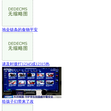
地全链条的食物平安
请及时拨打12345或12315热
给孩子们带来了改