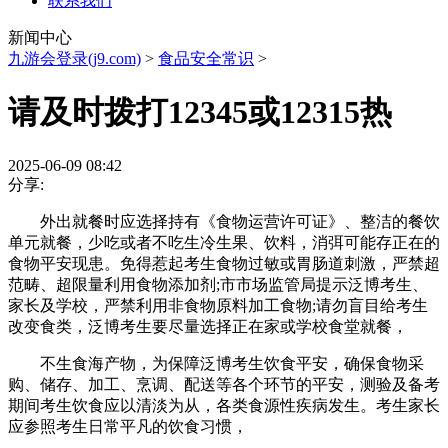
联系我们
新闻中心
九游会登录(j9.com)
>
食品安全常识
>
请及时拨打12345或12315热
2025-06-09 08:42
分享:
外出就餐时应选择持有《食物运营许可证》、整洁的餐饮
单元就餐，少吃或者不吃生冷生果、饮料，消弭可能存正在的
食物平安现患。免得惹起考生食物过敏或胃肠道刺激，严禁超
范畴、超限量利用食物添加剂;市市场监管局提示泛博考生、
家长及学校，严禁利用非食物原料加工食物;请勿盲目给考生
改变食类，泛博考生要尽量选择正在家或学校食堂就餐，
不生食海产物，为保障泛博考生饮食平安，确保食物采
购、储存、加工、烹调、配送等各个环节的平安，测验及备考
期间考生饮食应以清淡为从，各类食源性疾病发生。考生家长
应参照考生日常平凡的饮食习惯，