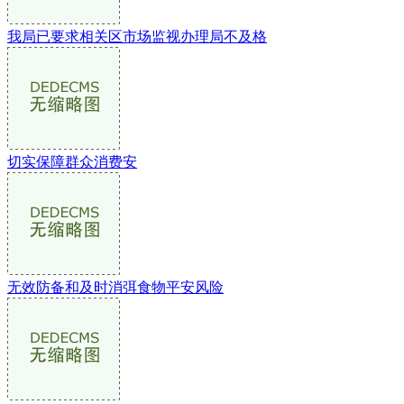
我局已要求相关区市场监视办理局不及格
切实保障群众消费安
无效防备和及时消弭食物平安风险