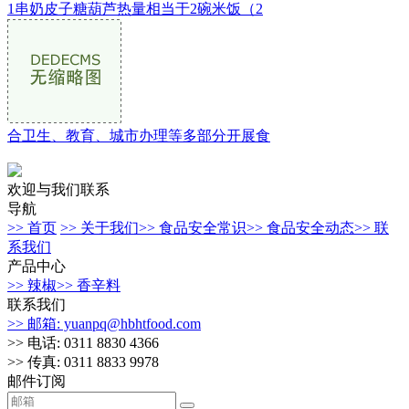
1串奶皮子糖葫芦热量相当于2碗米饭（2
合卫生、教育、城市办理等多部分开展食
欢迎与我们联系
导航
>> 首页
>> 关于我们
>> 食品安全常识
>> 食品安全动态
>> 联
系我们
产品中心
>> 辣椒
>> 香辛料
联系我们
>> 邮箱: yuanpq@hbhtfood.com
>> 电话: 0311 8830 4366
>> 传真: 0311 8833 9978
邮件订阅