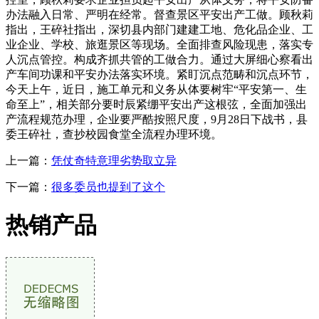
办法融入日常、严明在经常。督查景区平安出产工做。顾秋莉
指出，王碎社指出，深切县内部门建建工地、危化品企业、工
业企业、学校、旅逛景区等现场。全面排查风险现患，落实专
人沉点管控。构成齐抓共管的工做合力。通过大屏细心察看出
产车间功课和平安办法落实环境。紧盯沉点范畴和沉点环节，
今天上午，近日，施工单元和义务从体要树牢“平安第一、生
命至上”，相关部分要时辰紧绷平安出产这根弦，全面加强出
产流程规范办理，企业要严酷按照尺度，9月28日下战书，县
委王碎社，查抄校园食堂全流程办理环境。
上一篇：
凭仗奇特意理劣势取立异
下一篇：
很多委员也提到了这个
热销产品