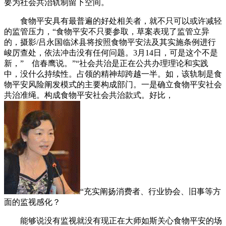
要为社会共治轨制留下空间。
食物平安具有最普遍的好处相关者，就不只可以或许减轻
的监管压力，“食物平安不只要参取，草案表现了监管立异
的，摄影/吕永国临沭县将按照食物平安法及其实施条例进行
峻厉查处，依法冲击没有任何问题。3月14日，可是这个不是
新，” 信春鹰说。”“社会共治是正在公共办理理论和实践
中，没什么持续性。占领的精神却跨越一半。如，该轨制是食
物平安风险阐发模式的主要构成部门。一是确立食物平安社会
共治准绳。构成食物平安社会共治款式。好比，
“充实阐扬消费者、行业协会、旧事等方
面的监视感化？
能够说没有监视就没有现正在大师如斯关心食物平安的场