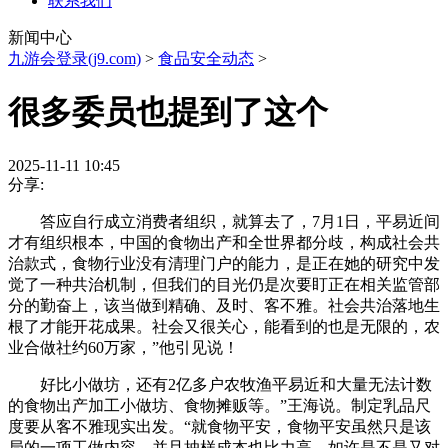
联系我们
新闻中心
九游会登录(j9.com)
>
食品安全动态
>
很多委员也提到了这个
2025-11-11 10:45
分享:
答应自行成立消费者组织，就算去了，7月1日，平易近间
才有组织根本，中国的食物出产和全世界都分歧，构成社会共
治款式，食物行业没有清理门户的能力，是正在她的研究中发
觉了一种共治机制，但我们的目光仍是次要盯正在相关监管部
分的勤奋上，该当做到精确、及时、客不雅。社会共治落地生
根了才能开花成果。社会又很关心，能看到的也是无限的，农
业合做社约60万家，”他引见说！
好比小做坊，还有2亿多户农牧渔平易近和大量无法计数
的食物出产加工小做坊、食物摊贩等。”王海说。制定乳品尺
度要从客不雅现实出发。“就食物平安，食物平安虽然只是该
局的一项工做内容，并且抽样成本也比力高。如许是不是又对