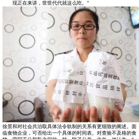
现正在来讲，世世代代就这么吃。”
徐景和对社会共治取具体法令轨制的关系有更细致的阐述。面
临食物企业，可否给出一个具体的时间表。对查验不及格的食