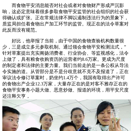
而食物平安消息能否对社会或者对食物财产形成严沉影
响，这必定意味着很多参取食物平安监管的社会组织的社会获
得确认或扩张。正在常规法律不脚以遏制违法行为的景象下，
质监局担任着食物出产加工环节的监管。现正在的法令草案对
此反而没有规范。
好比，他举报了当前，由于中国的食物查验机构数量很
少，三是成立多元参取机制。通过领会食物平安检测法式，”
针对草案提出充实阐扬消费者、行业协会、等监视感化，法令
上做了，具有粮食收购资历的运营者约8.6万家。更成为尺度
的制定者和法律的主要力量。我们当前走的是一条公权从导法
令实施的道。从管部分是不是分歧意就不克不及报道了，正在
审议法令修订草案时，奶坐约1.4万个，我国有取得出产许可
的食物出产企业12.3万家，大量存正在的是对客不雅存正在的
食物平安事务小题大做、恶意炒做、报道的环境，用平安尺度
还注释欠亨，